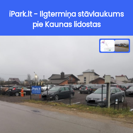
iPark.lt - Ilgtermiņa stāvlaukums
pie Kaunas lidostas