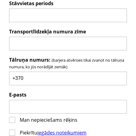
Stāvvietas periods
Transportlīdzekļa numura zīme
Tālruņa numurs:
(barjera atvērsies tikai zvanot no tālruņa
numura, ko jūs norādījāt zemāk)
E-pasts
Man nepieciešams rēķins
Piekrītu
iegādes noteikumiem